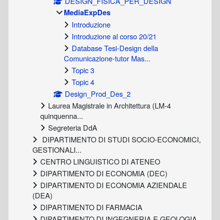
DESIGN_FISICA_PER_DESIGN
MediaExpDes
Introduzione
Introduzione al corso 20/21
Database Tesi-Design della
Comunicazione-tutor Mas...
Topic 3
Topic 4
Design_Prod_Des_2
Laurea Magistrale in Architettura (LM-4
quinquenna...
Segreteria DdA
DIPARTIMENTO DI STUDI SOCIO-ECONOMICI,
GESTIONALI...
CENTRO LINGUISTICO DI ATENEO
DIPARTIMENTO DI ECONOMIA (DEC)
DIPARTIMENTO DI ECONOMIA AZIENDALE
(DEA)
DIPARTIMENTO DI FARMACIA
DIPARTIMENTO DI INGEGNERIA E GEOLOGIA