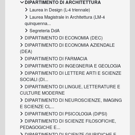
DIPARTIMENTO DI ARCHITETTURA
Laurea in Design (L-4 triennale)
Laurea Magistrale in Architettura (LM-4
quinquenna...
Segreteria DdA
DIPARTIMENTO DI ECONOMIA (DEC)
DIPARTIMENTO DI ECONOMIA AZIENDALE
(DEA)
DIPARTIMENTO DI FARMACIA
DIPARTIMENTO DI INGEGNERIA E GEOLOGIA
DIPARTIMENTO DI LETTERE ARTI E SCIENZE
SOCIALI (DI...
DIPARTIMENTO DI LINGUE, LETTERATURE E
CULTURE MODERNE
DIPARTIMENTO DI NEUROSCIENZE, IMAGING
E SCIENZE CL...
DIPARTIMENTO DI PSICOLOGIA (DiPSI)
DIPARTIMENTO DI SCIENZE FILOSOFICHE,
PEDAGOGICHE E...
DIPARTIMENTO DI SCIENZE GIURIDICHE E