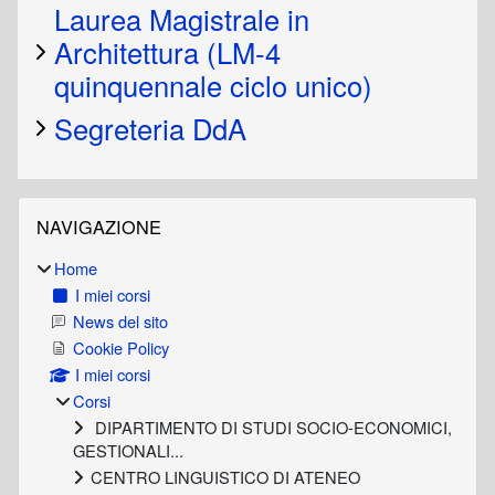
Laurea Magistrale in
Architettura (LM-4
quinquennale ciclo unico)
Segreteria DdA
Blocchi
Salta Navigazione
NAVIGAZIONE
Home
I miei corsi
News del sito
Cookie Policy
I miei corsi
Corsi
DIPARTIMENTO DI STUDI SOCIO-ECONOMICI,
GESTIONALI...
CENTRO LINGUISTICO DI ATENEO