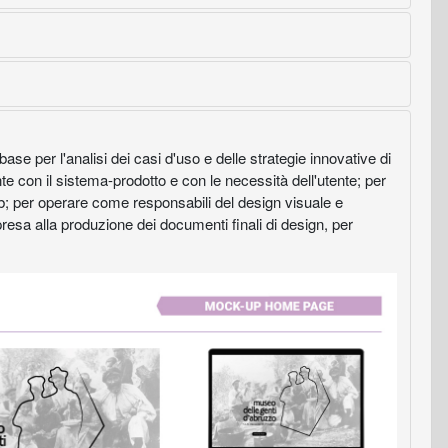
ase per l'analisi dei casi d'uso e delle strategie innovative di
 con il sistema-prodotto e con le necessità dell'utente; per
 web; per operare come responsabili del design visuale e
mpresa alla produzione dei documenti finali di design, per