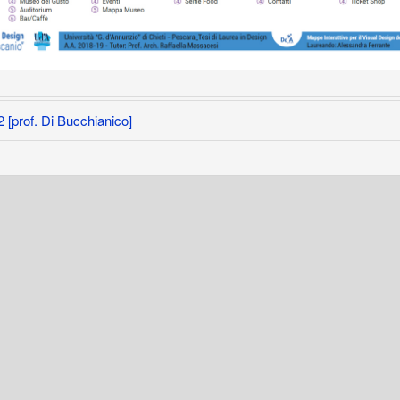
rof. Di Bucchianico]