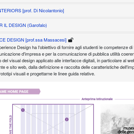
IORS [prof. Di Nicolantonio]
 IL DESIGN (Garofalo)
 DESIGN [prof.ssa Massacesi]
erience Design ha l'obiettivo di fornire agli studenti le competenze di b
icazione d'impresa e per la comunicazione di pubblica utilità coerente
 del visual design applicato alle interfacce digitali, in particolare al
ente e sito web, dalla definizione e raccolta delle caratteristiche dell'i
totipi visuali e progettarne le linee guida relative.