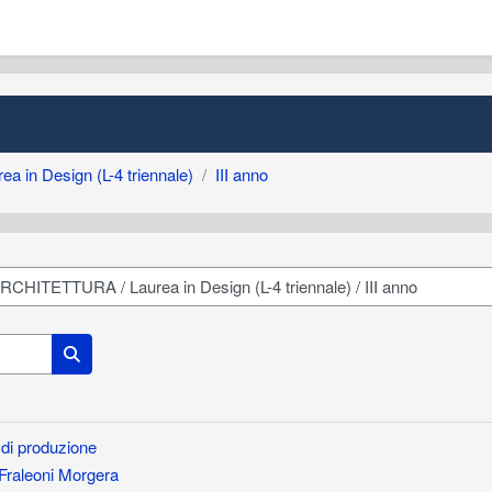
ea in Design (L-4 triennale)
III anno
Cerca corsi
 di produzione
Fraleoni Morgera