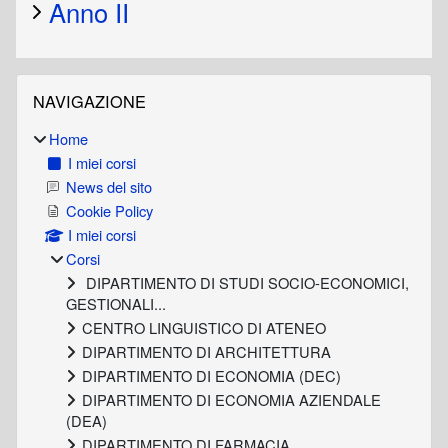
Anno II
Blocchi
Salta Navigazione
NAVIGAZIONE
Home
I miei corsi
News del sito
Cookie Policy
I miei corsi
Corsi
DIPARTIMENTO DI STUDI SOCIO-ECONOMICI,
GESTIONALI...
CENTRO LINGUISTICO DI ATENEO
DIPARTIMENTO DI ARCHITETTURA
DIPARTIMENTO DI ECONOMIA (DEC)
DIPARTIMENTO DI ECONOMIA AZIENDALE
(DEA)
DIPARTIMENTO DI FARMACIA