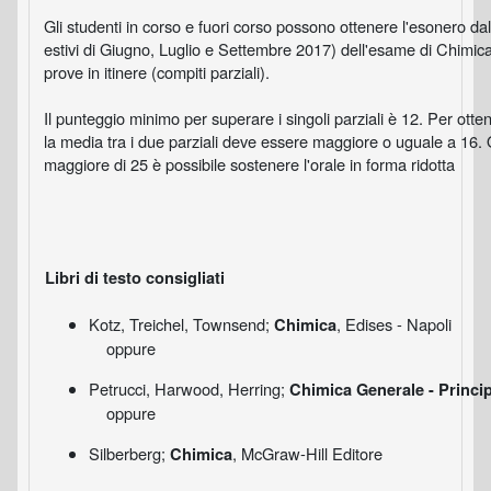
Gli studenti in corso e fuori corso possono ottenere l'esonero dall
estivi di Giugno, Luglio e Settembre 2017) dell'esame di Chimi
prove in itinere (compiti parziali).
Il punteggio minimo per superare i singoli parziali è 12. Per ottene
la media tra i due parziali deve essere maggiore o uguale a 16. 
maggiore di 25 è possibile sostenere l'orale in forma ridotta
Libri di testo consigliati
Kotz, Treichel, Townsend;
, Edises - Napoli
Chimica
oppure
Petrucci, Harwood, Herring;
Chimica Generale - Princi
oppure
Silberberg;
, McGraw-Hill Editore
Chimica