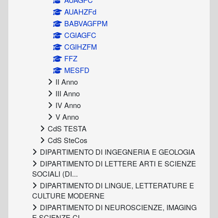
AUAHZFd
BABVAGFPM
CGIAGFC
CGIHZFM
FFZ
MESFD
II Anno
III Anno
IV Anno
V Anno
CdS TESTA
CdS SteCos
DIPARTIMENTO DI INGEGNERIA E GEOLOGIA
DIPARTIMENTO DI LETTERE ARTI E SCIENZE
SOCIALI (DI...
DIPARTIMENTO DI LINGUE, LETTERATURE E
CULTURE MODERNE
DIPARTIMENTO DI NEUROSCIENZE, IMAGING
E SCIENZE CL...