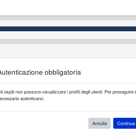
Autenticazione obbligatoria
li ospiti non possono visualizzare i profili degli utenti. Per proseguire 
ecessario autenticarsi.
Annulla
Continua