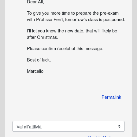
Dear All,
To give you more time to prepare the pre-exam
with Prof.ssa Ferri, tomorrow's class is postponed.
I'll let you know the new date, that will likely be
after Christmas.
Please confirm receipt of this message.
Best of luck,
Marcello
Permalink
Vai all'attiivtà