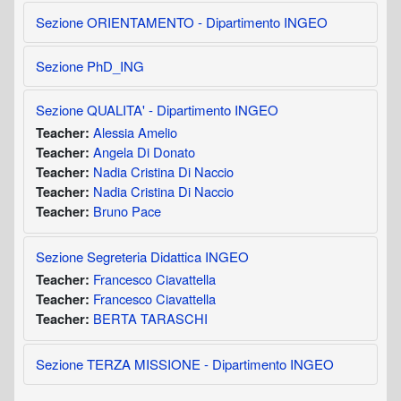
Sezione ORIENTAMENTO - Dipartimento INGEO
Sezione PhD_ING
Sezione QUALITA' - Dipartimento INGEO
Alessia Amelio
Teacher:
Angela Di Donato
Teacher:
Nadia Cristina Di Naccio
Teacher:
Nadia Cristina Di Naccio
Teacher:
Bruno Pace
Teacher:
Sezione Segreteria Didattica INGEO
Francesco Ciavattella
Teacher:
Francesco Ciavattella
Teacher:
BERTA TARASCHI
Teacher:
Sezione TERZA MISSIONE - Dipartimento INGEO