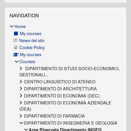
Blocks
Skip Navigation
NAVIGATION
Home
My courses
News del sito
Cookie Policy
My courses
Courses
DIPARTIMENTO DI STUDI SOCIO-ECONOMICI,
GESTIONALI...
CENTRO LINGUISTICO DI ATENEO
DIPARTIMENTO DI ARCHITETTURA
DIPARTIMENTO DI ECONOMIA (DEC)
DIPARTIMENTO DI ECONOMIA AZIENDALE
(DEA)
DIPARTIMENTO DI FARMACIA
DIPARTIMENTO DI INGEGNERIA E GEOLOGIA
Area Riservata Dipartimento INGEO